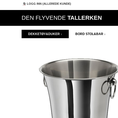
LOGG INN (ALLEREDE KUNDE)
DEN FLYVENDE
TALLERKEN
DEKKETØY&DUKER ↓
BORD STOL&BAR ↓