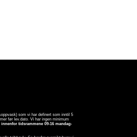
a&oppvask) som vi har definert som inntil 5
timer før lev.dato. Vi har ingen minimum
er innenfor tidsrammene 09-16 mandag-