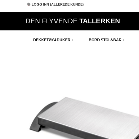
LOGG INN (ALLEREDE KUNDE)
DEN FLYVENDE
TALLERKEN
DEKKETØY&DUKER ↓
BORD STOL&BAR ↓