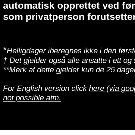
automatisk opprettet ved før
som privatperson forutsetter
*
Helligdager iberegnes ikke i den først
† Det gjelder også alle ansatte i ett o
**Merk at dette gjelder kun de 25 dage
For English version click
here (via goo
not possible atm.