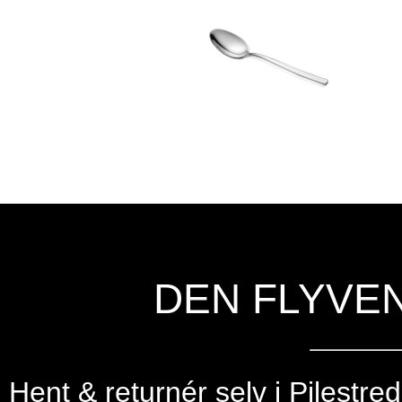
DEN FLYVE
Hent & returnér selv i
Pilestre