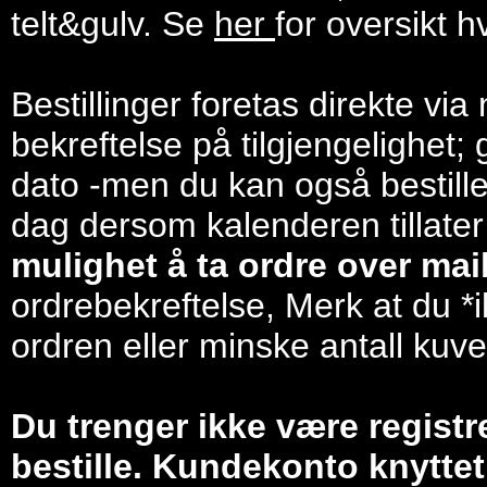
telt&gulv. Se
her
for oversikt h
Bestillinger foretas direkte via
bekreftelse på tilgjengelighet; 
dato -men du kan også bestill
dag dersom kalenderen tillater
mulighet å ta ordre over mail/
ordrebekreftelse, Merk at du *i
ordren eller minske antall kuve
Du trenger ikke være registr
bestille. Kundekonto knyttet 