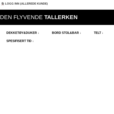
LOGG INN (ALLEREDE KUNDE)
DEN FLYVENDE
TALLERKEN
DEKKETØY&DUKER ↓
BORD STOL&BAR ↓
TELT ↓
SPESIFISERT TID ↓