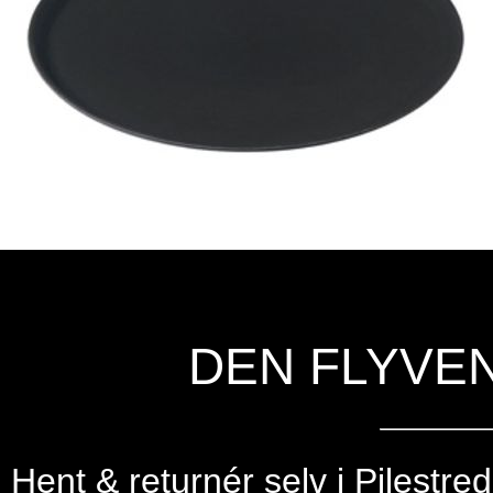
DEN FLYVE
Hent & returnér selv i
Pilestre