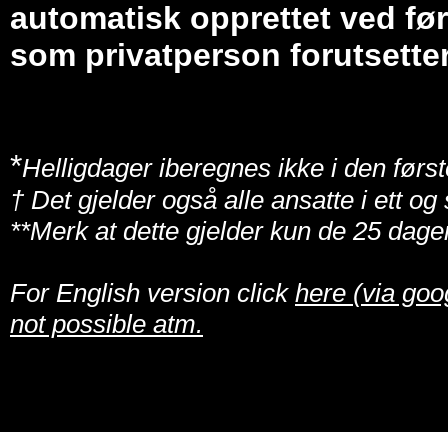
automatisk opprettet ved før
som privatperson forutsetter
*
Helligdager iberegnes ikke i den først
† Det gjelder også alle ansatte i ett o
**Merk at dette gjelder kun de 25 dage
For English version click
here (via goo
not possible atm.