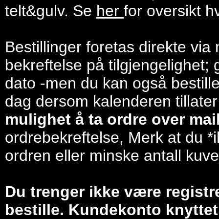
telt&gulv. Se
her
for oversikt h
Bestillinger foretas direkte via
bekreftelse på tilgjengelighet; 
dato -men du kan også bestill
dag dersom kalenderen tillater
mulighet å ta ordre over mail/
ordrebekreftelse, Merk at du *i
ordren eller minske antall kuve
Du trenger ikke være registr
bestille. Kundekonto knyttet 