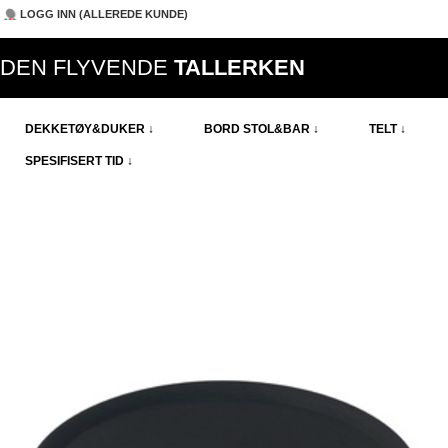
LOGG INN (ALLEREDE KUNDE)
DEN FLYVENDE
TALLERKEN
DEKKETØY&DUKER ↓
BORD STOL&BAR ↓
TELT ↓
SPESIFISERT TID ↓