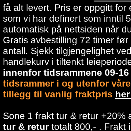
få alt levert. Pris er oppgitt f
som vi har definert som inntil 
automatisk på nettsiden når du 
Gratis avbestilling 72 timer fø
antall. Sjekk tilgjengelighet ve
handlekurv i tiltenkt leieperiod
innenfor tidsrammene 09-1
tidsrammer i og utenfor våre
tillegg til vanlig fraktpris
he
Sone 1 frakt tur & retur +20% 
tur & retur
totalt 800,- . Frakt