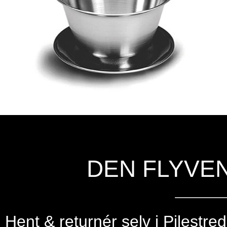
DEN FLYVE
Hent & returnér selv i
Pilestre