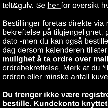
telt&gulv. Se
her
for oversikt h
Bestillinger foretas direkte via
bekreftelse på tilgjengelighet; 
dato -men du kan også bestill
dag dersom kalenderen tillater
mulighet å ta ordre over mail/
ordrebekreftelse, Merk at du *i
ordren eller minske antall kuve
Du trenger ikke være registr
bestille. Kundekonto knyttet 