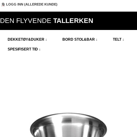
LOGG INN (ALLEREDE KUNDE)
DEN FLYVENDE
TALLERKEN
DEKKETØY&DUKER ↓
BORD STOL&BAR ↓
TELT ↓
SPESIFISERT TID ↓