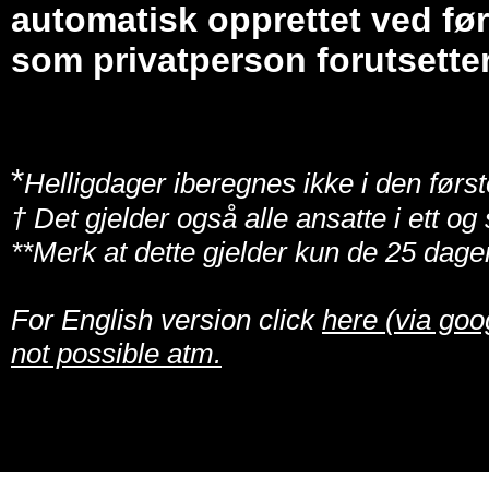
automatisk opprettet ved før
som privatperson forutsetter
*
Helligdager iberegnes ikke i den først
† Det gjelder også alle ansatte i ett o
**Merk at dette gjelder kun de 25 dage
For English version click
here (via goo
not possible atm.