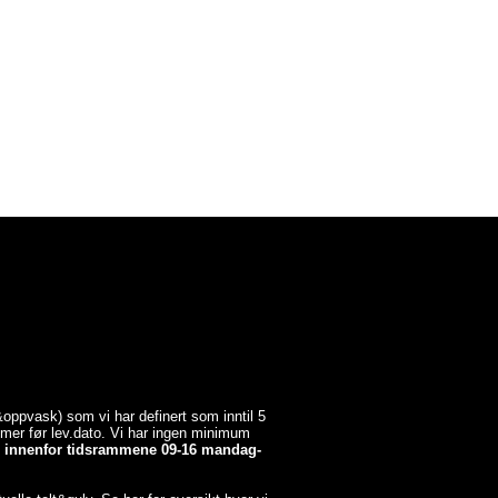
a&oppvask) som vi har definert som inntil 5
timer før lev.dato. Vi har ingen minimum
er innenfor tidsrammene 09-16 mandag-