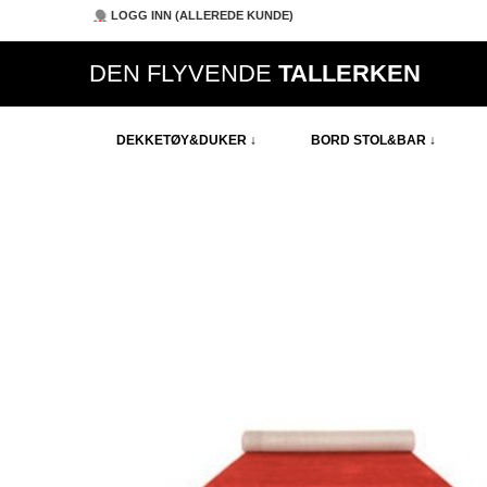
LOGG INN (ALLEREDE KUNDE)
DEN FLYVENDE
TALLERKEN
DEKKETØY&DUKER ↓
BORD STOL&BAR ↓