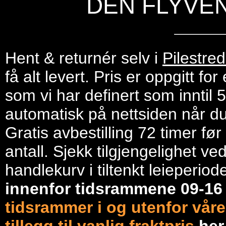
DEN FLYVE
Hent & returnér selv i
Pilestre
få alt levert. Pris er oppgitt f
som vi har definert som inntil 
automatisk på nettsiden når du 
Gratis avbestilling 72 timer fø
antall. Sjekk tilgjengelighet ve
handlekurv i tiltenkt leieperiod
innenfor tidsrammene 09-1
tidsrammer i og utenfor våre