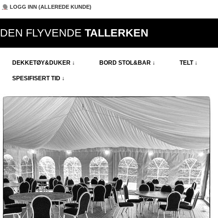
LOGG INN (ALLEREDE KUNDE)
DEN FLYVENDE
TALLERKEN
DEKKETØY&DUKER ↓
BORD STOL&BAR ↓
TELT ↓
SPESIFISERT TID ↓