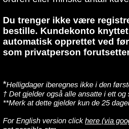
Du trenger ikke være registr
bestille. Kundekonto knyttet 
automatisk opprettet ved før
som privatperson forutsetter
*
Helligdager iberegnes ikke i den først
† Det gjelder også alle ansatte i ett o
**Merk at dette gjelder kun de 25 dage
For English version click
here (via goo