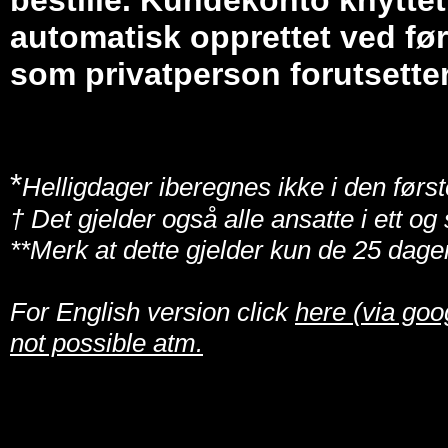
bestille. Kundekonto knyttet 
automatisk opprettet ved før
som privatperson forutsetter
*
Helligdager iberegnes ikke i den først
† Det gjelder også alle ansatte i ett o
**Merk at dette gjelder kun de 25 dage
For English version click
here (via goo
not possible atm.