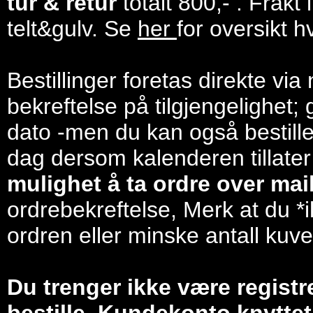
tur & retur
totalt 800,- . Frakt
telt&gulv. Se
her
for oversikt h
Bestillinger foretas direkte via
bekreftelse på tilgjengelighet; 
dato -men du kan også bestill
dag dersom kalenderen tillater
mulighet å ta ordre over mail/
ordrebekreftelse, Merk at du *i
ordren eller minske antall kuve
Du trenger ikke være registr