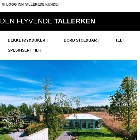
LOGG INN (ALLEREDE KUNDE)
DEN FLYVENDE
TALLERKEN
DEKKETØY&DUKER ↓
BORD STOL&BAR ↓
TELT ↓
SPESIFISERT TID ↓