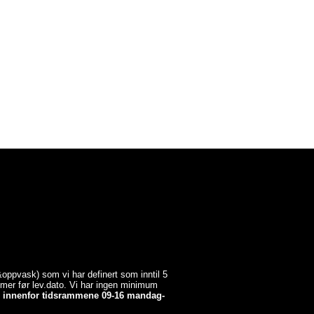
a&oppvask) som vi har definert som inntil 5
timer før lev.dato. Vi har ingen minimum
er innenfor tidsrammene 09-16 mandag-