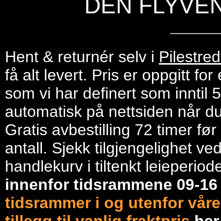
DEN FLYVE
Hent & returnér selv i
Pilestre
få alt levert. Pris er oppgitt f
som vi har definert som inntil 
automatisk på nettsiden når du 
Gratis avbestilling 72 timer fø
antall. Sjekk tilgjengelighet ve
handlekurv i tiltenkt leieperiod
innenfor tidsrammene 09-1
tidsrammer i og utenfor våre