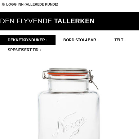
LOGG INN (ALLEREDE KUNDE)
DEN FLYVENDE
TALLERKEN
DEKKETØY&DUKER ↓
BORD STOL&BAR ↓
TELT ↓
SPESIFISERT TID ↓