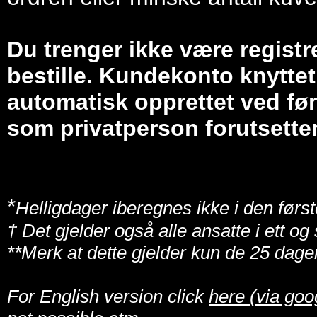
Du trenger ikke være registr
bestille. Kundekonto knyttet 
automatisk opprettet ved før
som privatperson forutsetter
*
Helligdager iberegnes ikke i den først
† Det gjelder også alle ansatte i ett o
**Merk at dette gjelder kun de 25 dage
For English version click
here (via goo