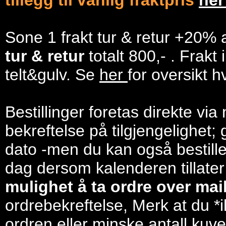
tillegg til vanlig fraktpris
he
Sone 1 frakt tur & retur +20% 
tur & retur
totalt 800,- . Frakt
telt&gulv. Se
her
for oversikt h
Bestillinger foretas direkte via
bekreftelse på tilgjengelighet; 
dato -men du kan også bestill
dag dersom kalenderen tillater
mulighet å ta ordre over mail/
ordrebekreftelse, Merk at du *i
ordren eller minske antall kuve