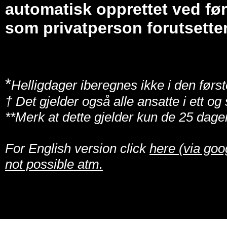
automatisk opprettet ved før
som privatperson forutsetter
*
Helligdager iberegnes ikke i den først
† Det gjelder også alle ansatte i ett o
**Merk at dette gjelder kun de 25 dage
For English version click
here (via goo
not possible atm.