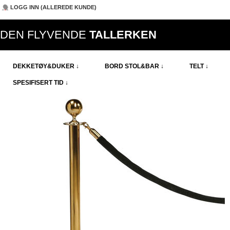
LOGG INN (ALLEREDE KUNDE)
DEN FLYVENDE
TALLERKEN
DEKKETØY&DUKER ↓
BORD STOL&BAR ↓
TELT ↓
SPESIFISERT TID ↓