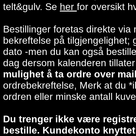
telt&gulv. Se
her
for oversikt h
Bestillinger foretas direkte via
bekreftelse på tilgjengelighet; 
dato -men du kan også bestill
dag dersom kalenderen tillater
mulighet å ta ordre over mail/
ordrebekreftelse, Merk at du *i
ordren eller minske antall kuve
Du trenger ikke være registr
bestille. Kundekonto knyttet 