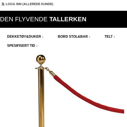
LOGG INN (ALLEREDE KUNDE)
DEN FLYVENDE
TALLERKEN
DEKKETØY&DUKER ↓
BORD STOL&BAR ↓
TELT ↓
SPESIFISERT TID ↓