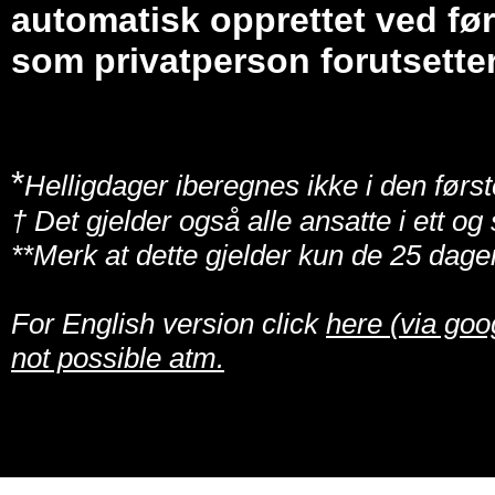
automatisk opprettet ved før
som privatperson forutsetter
*
Helligdager iberegnes ikke i den først
† Det gjelder også alle ansatte i ett o
**Merk at dette gjelder kun de 25 dage
For English version click
here (via goo
not possible atm.