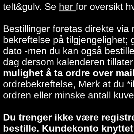
telt&gulv. Se
her
for oversikt h
Bestillinger foretas direkte via
bekreftelse på tilgjengelighet; 
dato -men du kan også bestill
dag dersom kalenderen tillater
mulighet å ta ordre over mail/
ordrebekreftelse, Merk at du *i
ordren eller minske antall kuve
Du trenger ikke være registr
bestille. Kundekonto knyttet 