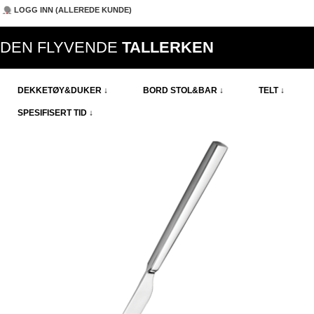
LOGG INN (ALLEREDE KUNDE)
DEN FLYVENDE
TALLERKEN
DEKKETØY&DUKER ↓
BORD STOL&BAR ↓
TELT ↓
SPESIFISERT TID ↓