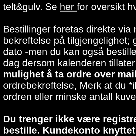
telt&gulv. Se
her
for oversikt h
Bestillinger foretas direkte via
bekreftelse på tilgjengelighet; 
dato -men du kan også bestill
dag dersom kalenderen tillater
mulighet å ta ordre over mail/
ordrebekreftelse, Merk at du *i
ordren eller minske antall kuve
Du trenger ikke være registr
bestille. Kundekonto knyttet 