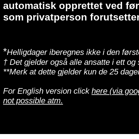
automatisk opprettet ved før
som privatperson forutsetter
*
Helligdager iberegnes ikke i den først
† Det gjelder også alle ansatte i ett o
**Merk at dette gjelder kun de 25 dage
For English version click
here (via goo
not possible atm.