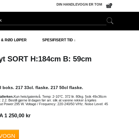
DIN HANDLEVOGN ER TOM
 & RØD LØPER
SPESIFISERT TID ↓
yt
SORT
H:184cm B: 59cm
 boks. 217 33cl. flaske. 217 50cl flaske.
allerken.
Kun heis/gatenivå. Temp: 2-10°C. 372 ltr. 80kg. 5stk 49x36cm
2.2. Bestill gjerne til dagen før arr. slik at varene rekker å kjøles
ut Power:295 W. Voltage / Frequency: 220-240/50 V/Hz. Noise Level: 45
 1 250,00 kr
EVOGN