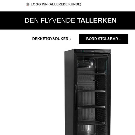
LOGG INN (ALLEREDE KUNDE)
DEN FLYVENDE
TALLERKEN
DEKKETØY&DUKER ↓
BORD STOL&BAR ↓