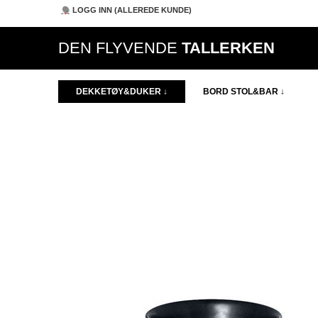
LOGG INN (ALLEREDE KUNDE)
DEN FLYVENDE
TALLERKEN
DEKKETØY&DUKER ↓
BORD STOL&BAR ↓