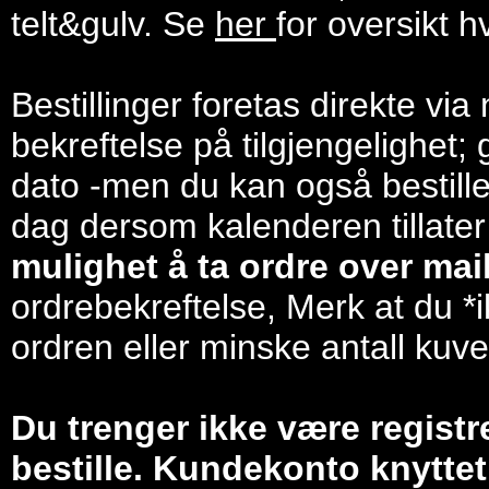
telt&gulv. Se
her
for oversikt h
Bestillinger foretas direkte via
bekreftelse på tilgjengelighet; 
dato -men du kan også bestill
dag dersom kalenderen tillater
mulighet å ta ordre over mail/
ordrebekreftelse, Merk at du *i
ordren eller minske antall kuve
Du trenger ikke være registr
bestille. Kundekonto knyttet 