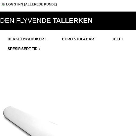
LOGG INN (ALLEREDE KUNDE)
DEN FLYVENDE
TALLERKEN
DEKKETØY&DUKER ↓
BORD STOL&BAR ↓
TELT ↓
SPESIFISERT TID ↓