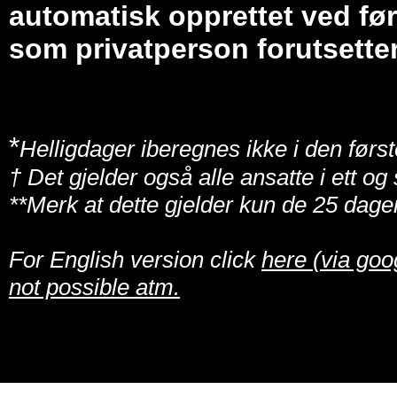
automatisk opprettet ved før
som privatperson forutsetter
*
Helligdager iberegnes ikke i den først
† Det gjelder også alle ansatte i ett o
**Merk at dette gjelder kun de 25 dage
For English version click
here (via goo
not possible atm.