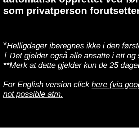
som privatperson forutsetter
*
Helligdager iberegnes ikke i den først
† Det gjelder også alle ansatte i ett o
**Merk at dette gjelder kun de 25 dage
For English version click
here (via goo
not possible atm.