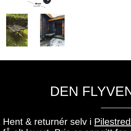
DEN FLYVE
Hent & returnér selv i
Pilestre