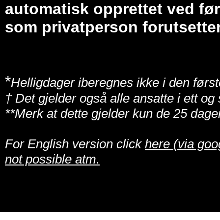
automatisk opprettet ved før
som privatperson forutsetter
*
Helligdager iberegnes ikke i den først
† Det gjelder også alle ansatte i ett o
**Merk at dette gjelder kun de 25 dage
For English version click
here (via goo
not possible atm.