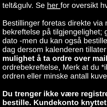
telt&gulv. Se
her
for oversikt h
Bestillinger foretas direkte via
bekreftelse på tilgjengelighet; 
dato -men du kan også bestill
dag dersom kalenderen tillater
mulighet å ta ordre over mail/
ordrebekreftelse, Merk at du *i
ordren eller minske antall kuve
Du trenger ikke være registr
bestille. Kundekonto knyttet 