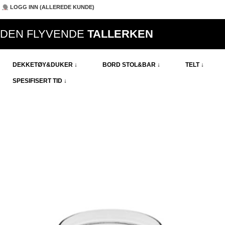
LOGG INN (ALLEREDE KUNDE)
DEN FLYVENDE
TALLERKEN
DEKKETØY&DUKER ↓
BORD STOL&BAR ↓
TELT ↓
SPESIFISERT TID ↓