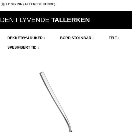
LOGG INN (ALLEREDE KUNDE)
DEN FLYVENDE
TALLERKEN
DEKKETØY&DUKER ↓
BORD STOL&BAR ↓
TELT ↓
SPESIFISERT TID ↓