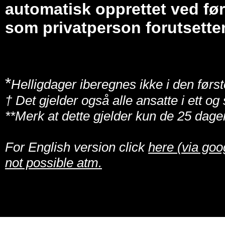
automatisk opprettet ved før
som privatperson forutsetter
*
Helligdager iberegnes ikke i den først
† Det gjelder også alle ansatte i ett o
**Merk at dette gjelder kun de 25 dage
For English version click
here (via goo
not possible atm.