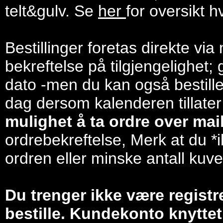
telt&gulv. Se
her
for oversikt h
Bestillinger foretas direkte via
bekreftelse på tilgjengelighet; 
dato -men du kan også bestill
dag dersom kalenderen tillater
mulighet å ta ordre over mail/
ordrebekreftelse, Merk at du *i
ordren eller minske antall kuve
Du trenger ikke være registr
bestille. Kundekonto knyttet 