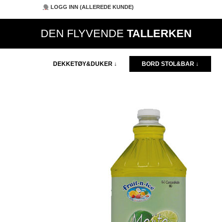
LOGG INN (ALLEREDE KUNDE)
DEN FLYVENDE
TALLERKEN
DEKKETØY&DUKER ↓
BORD STOL&BAR ↓