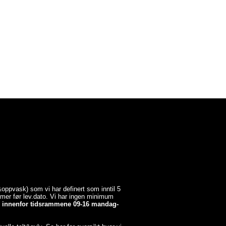
a&oppvask) som vi har definert som inntil 5
timer før lev.dato. Vi har ingen minimum
er innenfor tidsrammene 09-16 mandag-