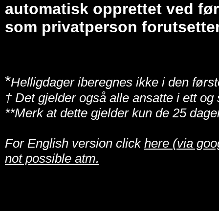
automatisk opprettet ved før
som privatperson forutsetter
*
Helligdager iberegnes ikke i den først
† Det gjelder også alle ansatte i ett o
**Merk at dette gjelder kun de 25 dage
For English version click
here (via goo
not possible atm.