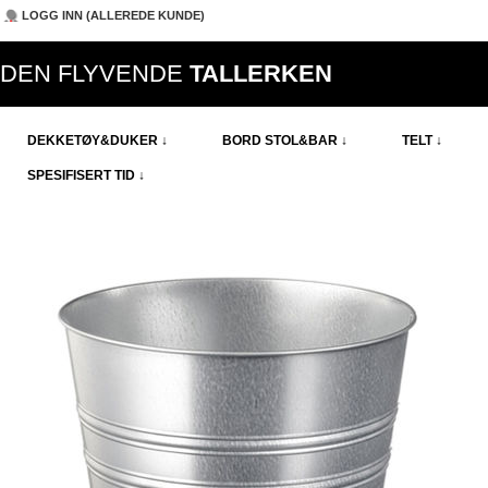
LOGG INN (ALLEREDE KUNDE)
DEN FLYVENDE
TALLERKEN
DEKKETØY&DUKER ↓
BORD STOL&BAR ↓
TELT ↓
SPESIFISERT TID ↓