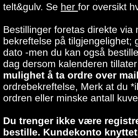
telt&gulv. Se
her
for oversikt h
Bestillinger foretas direkte via
bekreftelse på tilgjengelighet; 
dato -men du kan også bestill
dag dersom kalenderen tillater
mulighet å ta ordre over mail/
ordrebekreftelse, Merk at du *i
ordren eller minske antall kuve
Du trenger ikke være registr
bestille. Kundekonto knyttet 